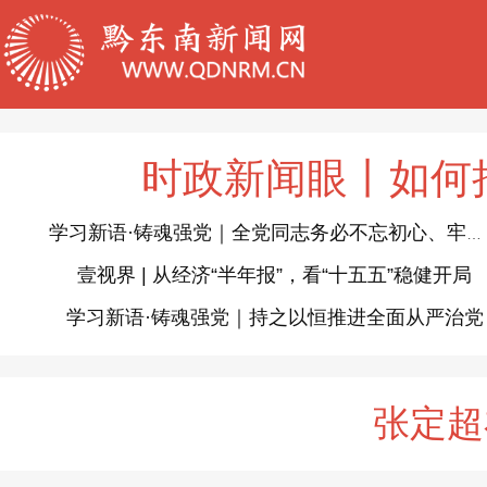
时政新闻眼丨如何
学习新语·铸魂强党｜全党同志务必不忘初心、牢记使命
壹视界 | 从经济“半年报”，看“十五五”稳健开局
学习新语·铸魂强党｜持之以恒推进全面从严治党
张定超