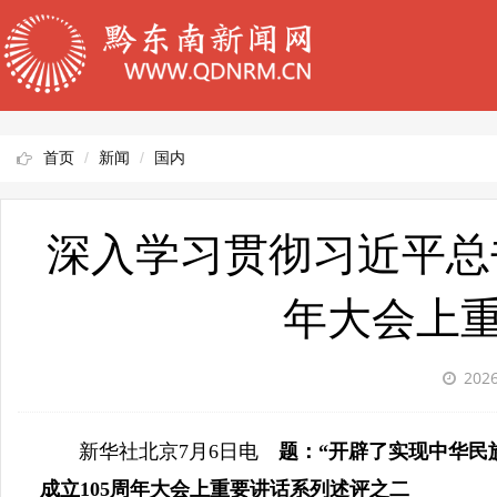
首页
新闻
国内
深入学习贯彻习近平总
年大会上
2026
新华社北京7月6日电
题：“开辟了实现中华民
成立105周年大会上重要讲话系列述评之二