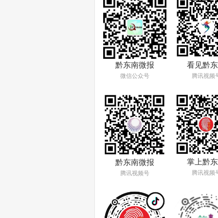
看见黔东
黔东南微报
腾讯视频
微信公众号
掌上黔东
黔东南微报
腾讯视频
腾讯视频号