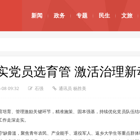
新闻
政务
专题
民生
文旅
实党员选育管 激活治理新
-08 09:32
石强
通讯员 杨胜美
培育、管理激励关键环节，精准施策、固本强基，持续优化党员队伍结
工作走深走实。
宁缺毋滥，聚焦青年农民、产业能手、退役军人、返乡大学生等重点群体