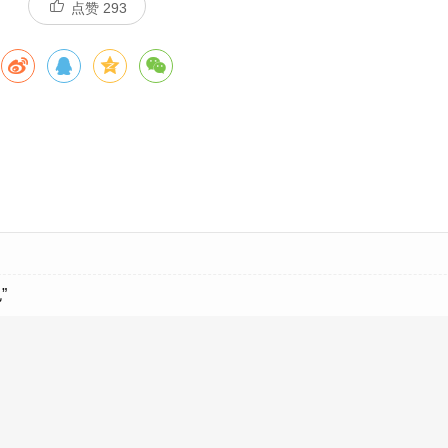
点赞
293
”