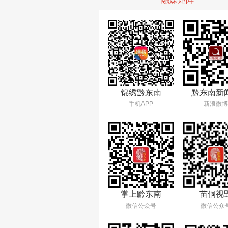
锦绣黔东南
黔东南新
手机APP
新浪微博
掌上黔东南
苗侗视
微信公众号
微信公众