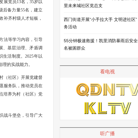
展党员13名，35岁以
里未来城社区党总支
级后备力量55名，建立
效补齐村级人才短板，
西门街道开展“小手拉大手 文明进社区”
务活动
方法等学习内容，引导
55分钟极速救援！凯里消防暴雨后安全
发展、基层治理、矛盾调
名被困群众
生活制度。2025年以
治理的实战能力。
看电视
沉村（社区）开展党建督
愿服务队，推动党员在
重点培养为村（社区）党
织战斗堡垒，引导广大
听广播