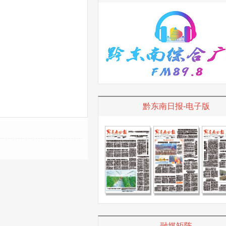
黔东南日报-电子版
融媒矩阵