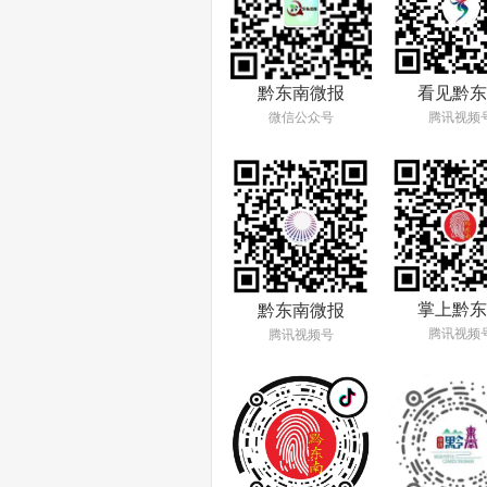
看见黔东
黔东南微报
腾讯视频
微信公众号
掌上黔东
黔东南微报
腾讯视频
腾讯视频号