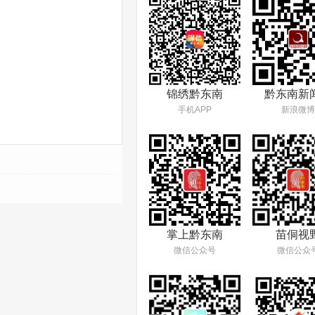
锦绣黔东南
黔东南新
手机APP
新浪微博
掌上黔东南
苗侗视
微信公众号
微信公众