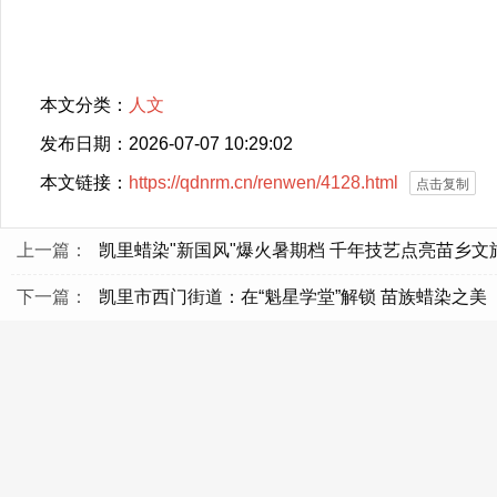
本文分类：
人文
发布日期：2026-07-07 10:29:02
本文链接：
https://qdnrm.cn/renwen/4128.html
点击复制
上一篇：
凯里蜡染"新国风"爆火暑期档 千年技艺点亮苗乡文
下一篇：
凯里市西门街道：在“魁星学堂”解锁 苗族蜡染之美