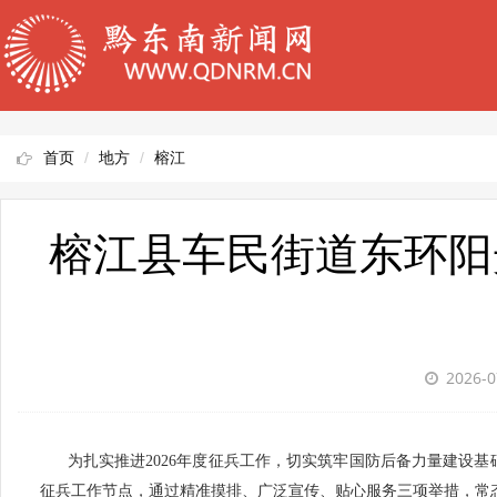
首页
地方
榕江
榕江县车民街道东环阳
2026-0
为扎实推进2026年度征兵工作，切实筑牢国防后备力量建设基
征兵工作节点，通过精准摸排、广泛宣传、贴心服务三项举措，常