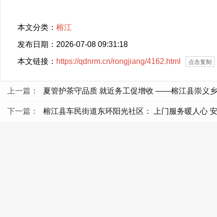
本文分类：
榕江
发布日期：2026-07-08 09:31:18
本文链接：
https://qdnrm.cn/rongjiang/4162.html
点击复制
上一篇：
夏管护茶守品质 就近务工促增收 ——榕江县崇义
下一篇：
榕江县车民街道东环阳光社区： 上门服务暖人心 