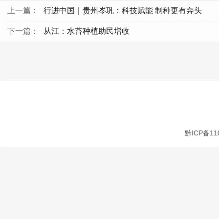
上一篇：
行进中国｜贵州岑巩：科技赋能 制种更有奔头
下一篇：
从江：水苔种植助民增收
黔ICP备11