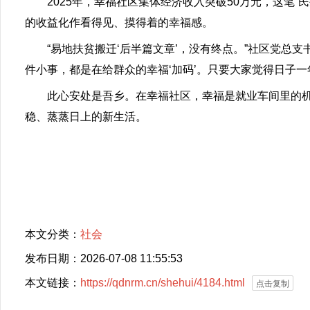
2025年，幸福社区集体经济收入突破50万元，这笔“
的收益化作看得见、摸得着的幸福感。
“易地扶贫搬迁‘后半篇文章’，没有终点。”社区党总支
件小事，都是在给群众的幸福‘加码’。只要大家觉得日子一年
此心安处是吾乡。在幸福社区，幸福是就业车间里的机
稳、蒸蒸日上的新生活。
本文分类：
社会
发布日期：2026-07-08 11:55:53
本文链接：
https://qdnrm.cn/shehui/4184.html
点击复制