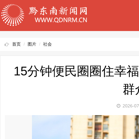
首页
图片
社会
15分钟便民圈圈住幸福 
群
2026-07