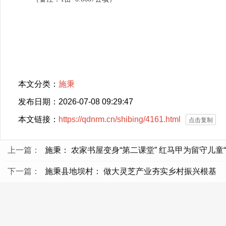
本文分类：
施秉
发布日期：2026-07-08 09:29:47
本文链接：
https://qdnrm.cn/shibing/4161.html
点击复制
上一篇：
施秉： 农家书屋变身“第二课堂” 红马甲为留守儿童
下一篇：
施秉县地坝村： 做大灵芝产业夯实乡村振兴根基