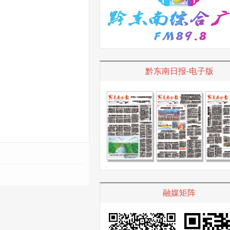
黔东南日报-电子版
融媒矩阵