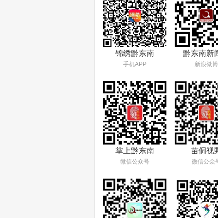
锦绣黔东南
黔东南新
手机APP
新浪微博
掌上黔东南
苗侗视
微信公众号
微信公众