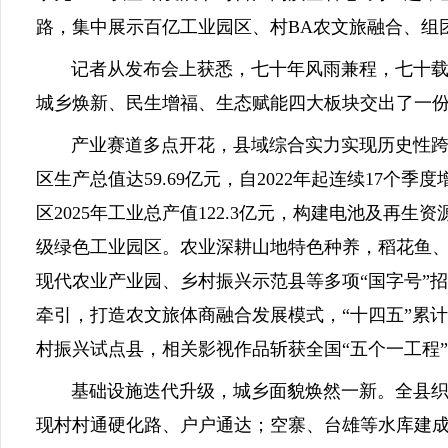
路，集中展示百亿工业园区、村BA农文旅融合、组
记者从发布会上获悉，七十年风雨兼程，七十载蝶
城乡焕新、民生增福、生态赋能四大板块交出了一
产业赛道多点开花，县域综合实力实现历史性跨越
区生产总值达59.69亿元，自2022年起连续17
区2025年工业总产值122.3亿元，构建电池及再
级绿色工业园区。农业深耕山地特色种养，稻花鱼
现代农业产业园、乡村振兴示范县等多项“国字号”招
牵引，打造农文旅体商融合发展模式，“十四五”累计
村振兴试点县，相关影视作品斩获全国“五个一工程
基础设施迭代升级，城乡面貌焕然一新。全县织密立体
现村村通硬化路、户户通达；空寨、台雄等水库建成