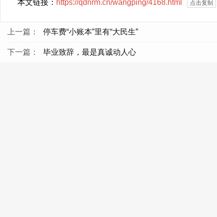
本文链接：
https://qdnrm.cn/wangping/4168.html
点击复制
上一篇：
停车费“小账本”里有“大民生”
下一篇：
毕业致辞，最是真诚动人心