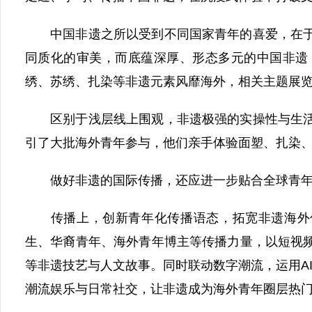
中国非遗之所以受到不同国家青年的喜爱，在于
同质化的审美，而底蕴深厚、形态多元的中国非遗
绣、苏绣、扎染等非遗元素风靡海外，相关主题展
区别于浅层线上围观，非遗极强的实操性与生活
引了大批海外青年参与，他们亲手体验面塑、扎染
做好非遗的国际传播，还应进一步贴合全球青年
传播上，创新青年化传播语态，拓宽非遗海外传
生、华裔青年、海外青年博主等传播力量，以短视频
等非遗技艺与人文故事。同时联动数字潮流，运用A
潮流娱乐与日常社交，让非遗成为海外青年圈层热