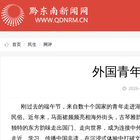
首页
民生
网评
外国青
2026-
刚过去的端午节，来自数十个国家的青年走进湖
民俗。近年来，马面裙频频亮相海外街头，古琴雅
独特的东方韵味走出国门、走向世界，成为连接中
走近、学习、传播中国非遗，在沉浸式体验中打破