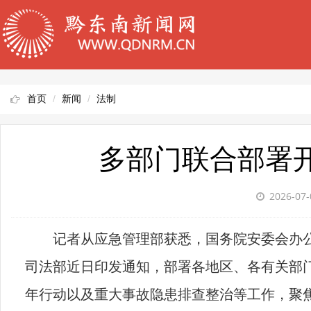
首页
新闻
法制
多部门联合部署开
2026-07-
记者从应急管理部获悉，国务院安委会办
司法部近日印发通知，部署各地区、各有关部
年行动以及重大事故隐患排查整治等工作，聚