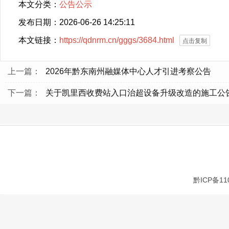
本文分类：
公告公示
发布日期：2026-06-26 14:25:11
本文链接：
https://qdnrm.cn/gggs/3684.html
点击复制
上一篇：
2026年黔东南州融媒体中心人才引进考察公告
下一篇：
关于凯里西收费站入口治超设备升级改造的施工公
黔ICP备11