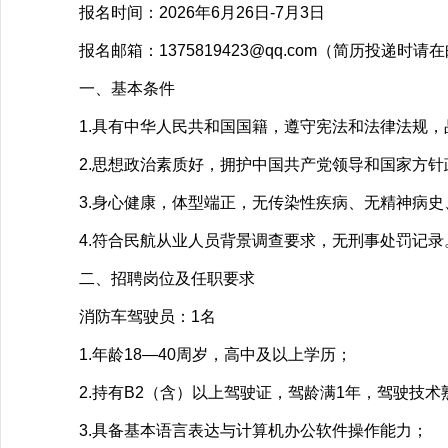
报名时间：
2026年6月26日-7月3日
报名邮箱：
1375819423@qq.com（简历投递
一、基本条件
1.具有中华人民共和国国籍，遵守宪法和法律法规
2.思想政治素质好，拥护中国共产党领导和国家方
3.身心健康，体型端正，无传染性疾病、无精神病
4.符合民航从业人员背景调查要求，无刑事处罚记录
二、招聘岗位及任职要求
消防车驾驶员：
1名
1.年龄18—40周岁，高中及以上学历；
2.持有B2（含）以上驾驶证，驾龄满1年，驾驶技
3.具备基本语言表达与计算机办公软件操作能力；