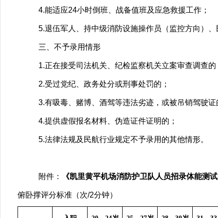
4.能适应24小时倒班、战备值班及应急救援工作；
5.退伍军人、持中级消防设施操作员（监控方向）
三、不予录用情形
1.正在接受司法机关、纪检监察机关立案审查调查的
2.受过党纪、政务处分或刑事处罚的；
3.有吸毒、赌博、酒驾等违法劣迹，或被吊销驾驶证
4.提供虚假报名材料、伪造证件证明的；
5.法律法规及民航行业规定不予录用的其他情形。
附件：
《
凯里黄平机场消防护卫队人员
招录体能测试
俯卧撑评分标准（次
/2分钟）