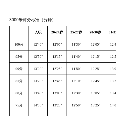
3000米评分标准（分钟）
入职
20-24岁
25-27岁
28-30岁
31-
100分
12′40"
12′05"
11′30"
12′05"
12′
95
分
12′
5
0"
12′
1
5"
11′
4
0"
12′
1
5"
12′
90
分
1
3
′
0
0"
12′
2
5"
11′
5
0"
12′
2
5"
1
3
′
85分
1
3
′
2
0"
12′
4
5"
12′
1
0"
12′
4
5"
1
3
′
80分
1
3
′40"
1
3
′
05
"
12′
3
0"
1
3
′
05
"
1
3
′
75分
1
4
′
00
"
1
3
′
25
"
12′
5
0"
1
3
′
25
"
1
4
′