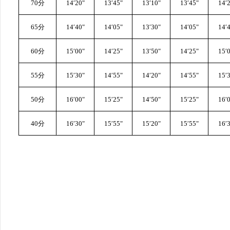
70分
1
4
′
20
"
1
3
′
45
"
1
3
′
1
0"
1
3
′
45
"
1
4
′
65分
1
4
′
40
"
1
4
′
05
"
1
3
′
3
0"
1
4
′
05
"
1
4
′
60分
1
5
′
0
0"
1
4
′
25
"
1
3
′
5
0"
1
4
′
25
"
1
5
′
55分
1
5
′
3
0"
1
4
′
55
"
1
4
′
2
0"
1
4
′
55
"
1
5
′
50分
1
6
′
0
0"
1
5
′
25
"
1
4
′
5
0"
1
5
′
25
"
1
6
′
40分
1
6
′
3
0"
1
5
′
55
"
1
5
′
2
0"
1
5
′
55
"
1
6
′