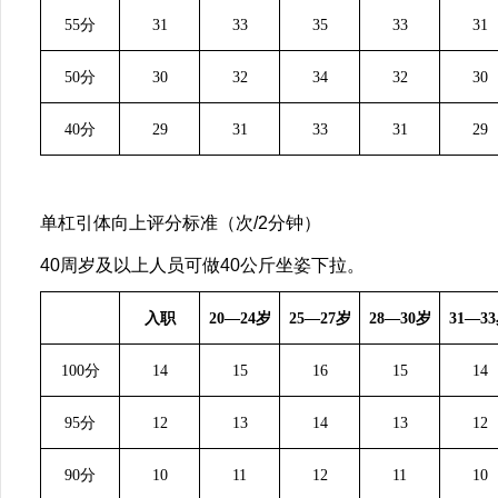
55分
31
33
35
33
31
50分
30
32
34
32
30
40分
29
31
33
31
29
单杠引体向上
评分标准（次
/2分钟）
40
周岁及以上人员可做
40
公斤坐姿下拉
。
入职
20—24岁
25—27岁
28—30岁
31—3
100分
14
15
16
15
14
95分
12
13
14
13
12
90分
10
11
12
11
10