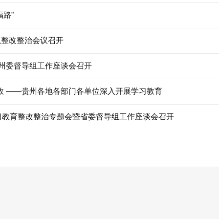
福路”
抓整改整治会议召开
州委督导组工作座谈会召开
实效 ——贵州各地各部门各单位深入开展学习教育
学习教育整改整治专题会暨省委督导组工作座谈会召开