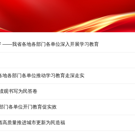
好 ——我省各地各部门各单位深入开展学习教育
—各地各部门各单位推动学习教育走深走实
绩观书写为民答卷
各部门各单位开门教育促实效
我省高质量推进城市更新为民造福