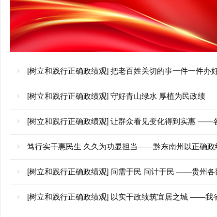
[树立和践行正确政绩观] 把老百姓关切的事一件一件办
[树立和践行正确政绩观] 守好青山绿水 厚植为民政绩
[树立和践行正确政绩观] 让群众看见变化得到实惠 —
笃行实干惠民生 久久为功显担当——黔东南州以正确政
[树立和践行正确政绩观] 问需于民 问计于民 ——贵州
[树立和践行正确政绩观] 以实干政绩筑宜居之城 ——