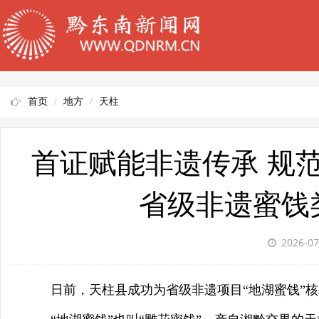
首页
地方
天柱
首证赋能非遗传承 规
省级非遗蜜饯
2026-07
日前，天柱县成功为省级非遗项目“地湖蜜饯”核