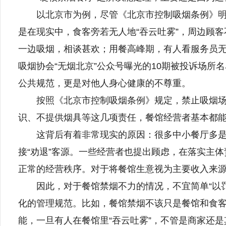
以北京市为例，尽管《北京市控制吸烟条例》明确
是在现实中，食客旁若无人地“吞云吐雾”，周边顾
一边吸烟，相谈甚欢；用餐高峰期，有人看服务员
吸烟协会“无烟北京”公众号曝光的10期被投诉场
公共规范，更是对他人身心健康的不尊重。
按照《北京市控制吸烟条例》规定，禁止吸烟场所
识、不提供烟具等这几项责任，餐馆经营者基本都
这背后有着非常现实的原因：很多中小餐厅多是小
接“劝退”客源。一些经营者也提出顾虑，在落实主
正常的经营秩序。对于将餐馆生意视为主要收入来
因此，对于餐馆禁烟不力的情况，不宜简单“以罚
化的管理规范。比如，餐馆禁烟不该只是餐馆和食客间
能，一旦有人在餐馆里“吞云吐雾”，不管是商家还