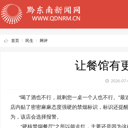
首页
民生
网评
让餐馆有更
2026-07-
“喝了酒也不行，就剩您一桌一个人也不行。”最近
店内贴了密密麻麻态度强硬的禁烟标识，标识还提
为，该店会选择报警。
“硬核禁烟餐厅”之所以能走红，主要还是因为这样