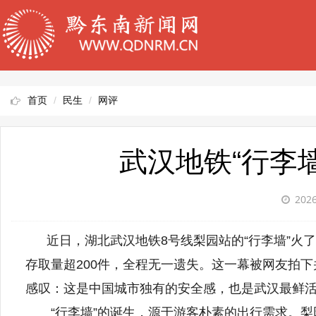
首页
民生
网评
武汉地铁“行李墙
2026
近日，湖北武汉地铁8号线梨园站的“行李墙”火
存取量超200件，全程无一遗失。这一幕被网友拍
感叹：这是中国城市独有的安全感，也是武汉最鲜
“行李墙”的诞生，源于游客朴素的出行需求。梨