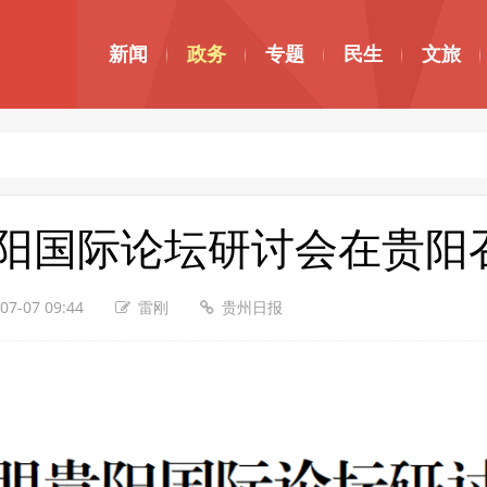
新闻
政务
专题
民生
文旅
贵阳国际论坛研讨会在贵阳
07-07 09:44
雷刚
贵州日报