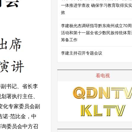
一体推进学查改 确保学习教育取得实
效
李建杨光杰调研指导黔东南州成立70
活动和第十一届全省少数民族传统体育
筹备工作
李建主持召开专题会议
看电视
委副书记、省长李
规划署执行主任、
变化专家委员会副
吉诺·范比金，中
咨询委员会中方召