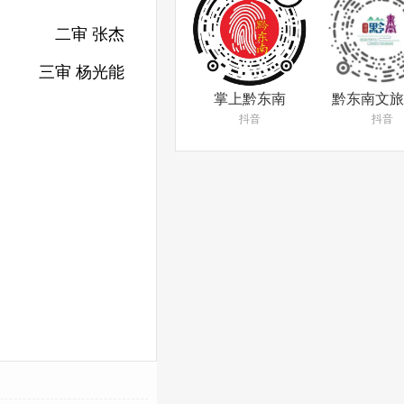
二审 张杰
三审 杨光能
掌上黔东南
黔东南文旅
抖音
抖音