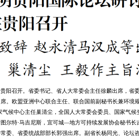
在贵阳召开。省委书记、省人大常委会主任徐麟出席，省
出席。欧盟亚洲中心联合主任、联合国前副秘书长兼环境
家气候中心主任巢清尘，全国人大常委会委员、国家气候
图尔特·马吉尼斯，宜可城—地方可持续发展协会秘书长
委常委、省委统战部部长郭强出席。副省长杨同光、论坛