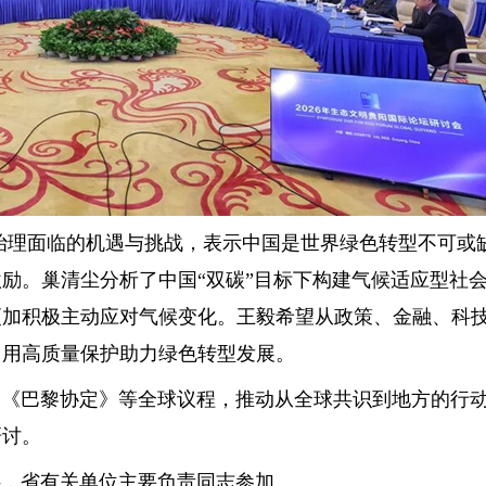
理面临的机遇与挑战，表示中国是世界绿色转型不可或
励。巢清尘分析了中国“双碳”目标下构建气候适应型社
更加积极主动应对气候变化。王毅希望从政策、金融、科
，用高质量保护助力绿色转型发展。
巴黎协定》等全球议程，推动从全球共识到地方的行动
研讨。
，省有关单位主要负责同志参加。