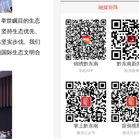
融媒矩阵
举世瞩目的生态
，坚持生态优先、
出坚实步伐。我们
领国际生态文明合
锦绣黔东南
黔东南新
手机APP
新浪微博
掌上黔东南
苗侗视
微信公众号
微信公众