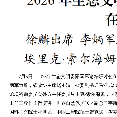
7月6日，2026年生态文明贵阳国际论坛研讨会
炳军致辞，省政协主席赵永清、省委副书记马汉成
论坛咨询委员会外方主任委员埃里克·索尔海姆，国
主任王毅作主旨演讲。世界自然保护联盟副总干事斯
国科学院院士朴世龙，中国工程院院士贺克斌，省