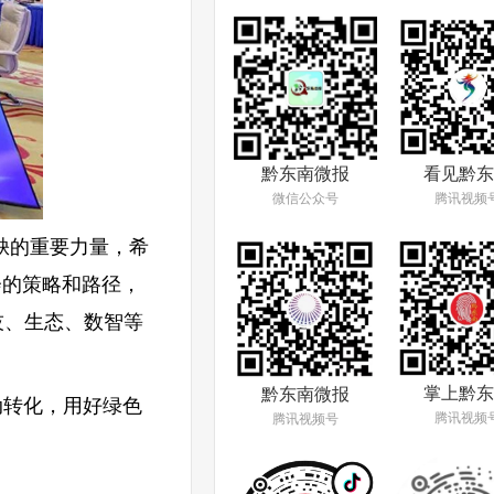
看见黔东
黔东南微报
腾讯视频
微信公众号
缺的重要力量，希
会的策略和路径，
技、生态、数智等
掌上黔东
黔东南微报
转化，用好绿色
腾讯视频
腾讯视频号