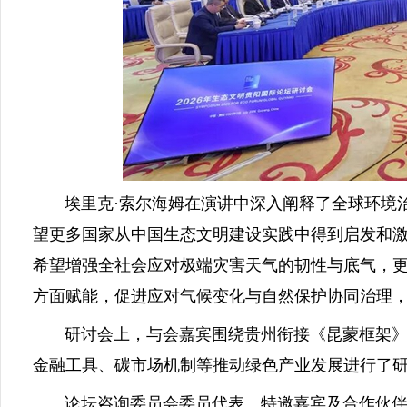
埃里克·索尔海姆在演讲中深入阐释了全球环境治
望更多国家从中国生态文明建设实践中得到启发和激
希望增强全社会应对极端灾害天气的韧性与底气，
方面赋能，促进应对气候变化与自然保护协同治理
研讨会上，与会嘉宾围绕贵州衔接《昆蒙框架》《
金融工具、碳市场机制等推动绿色产业发展进行了
论坛咨询委员会委员代表、特邀嘉宾及合作伙伴