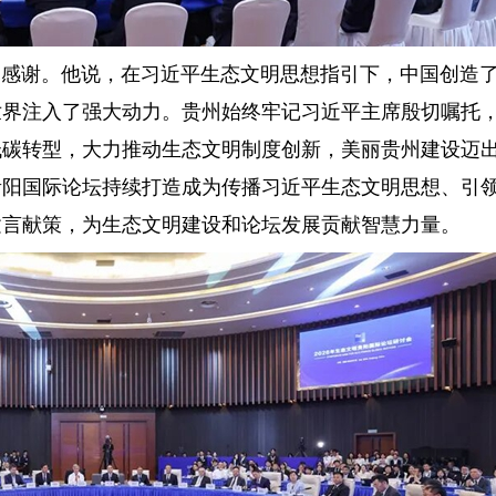
谢。他说，在习近平生态文明思想指引下，中国创造了
世界注入了强大动力。贵州始终牢记习近平主席殷切嘱托
低碳转型，大力推动生态文明制度创新，美丽贵州建设迈
贵阳国际论坛持续打造成为传播习近平生态文明思想、引
建言献策，为生态文明建设和论坛发展贡献智慧力量。